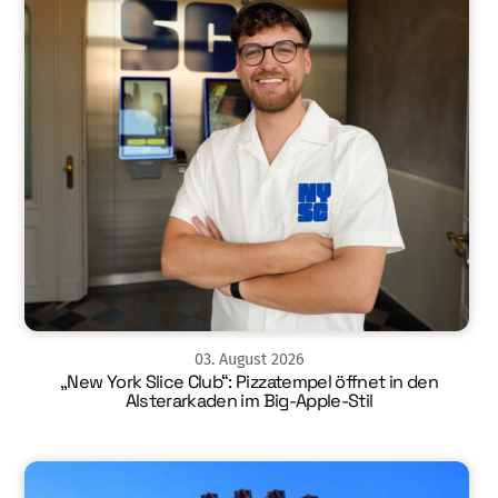
03
.
August
2026
„New York Slice Club“: Pizzatempel öffnet in den
Alsterarkaden im Big-Apple-Stil