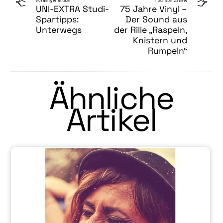
vorheriger Artikel
nächster Artikel
UNI-EXTRA Studi-
75 Jahre Vinyl –
Spartipps:
Der Sound aus
Unterwegs
der Rille „Raspeln,
Knistern und
Rumpeln“
Ähnliche
Artikel