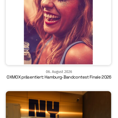
06
.
August
2026
OXMOX präsentiert: Hamburg-Bandcontest Finale 2026