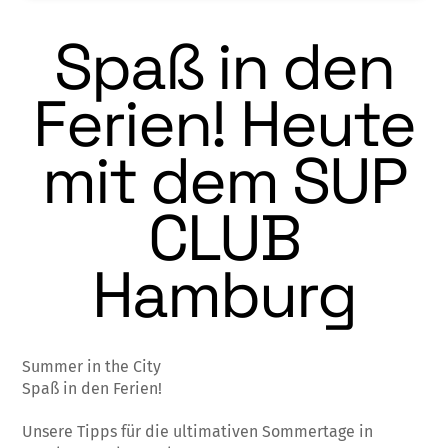
Spaß in den
Ferien! Heute
mit dem SUP
CLUB
Hamburg
Summer in the City
Spaß in den Ferien!
Unsere Tipps für die ultimativen Sommertage in