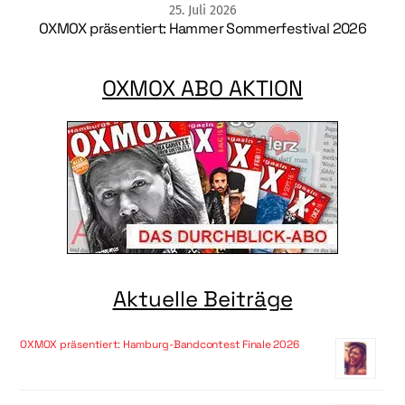
25
.
Juli
2026
OXMOX präsentiert: Hammer Sommerfestival 2026
OXMOX ABO AKTION
Aktuelle Beiträge
OXMOX präsentiert: Hamburg-Bandcontest Finale 2026