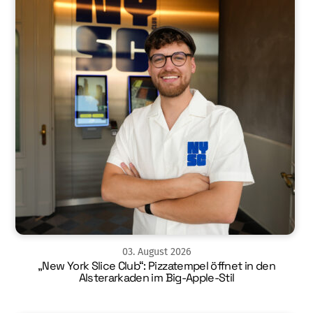
03
.
August
2026
„New York Slice Club“: Pizzatempel öffnet in den
Alsterarkaden im Big-Apple-Stil