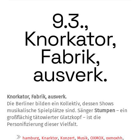
9.3.,
Knorkator,
Fabrik,
ausverk.
Knorkator, Fabrik, ausverk.
Die Berliner bilden ein Kollektiv, dessen Shows
musikalische Spielplätze sind. Sänger
Stumpen
– ein
großflächig tätowierter Glatzkopf – ist die
Personifizierung dieser Vielfalt.
,
,
,
,
,
,
hamburg
Knarktor
Konzert
Musik
OXMOX
oxmoxhh