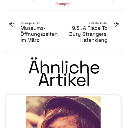
Stumpen
vorheriger Artikel
nächster Artikel
Museums-
9.3., A Place To
Öffnungszeiten
Bury Strangers,
im März
Hafenklang
Ähnliche
Artikel