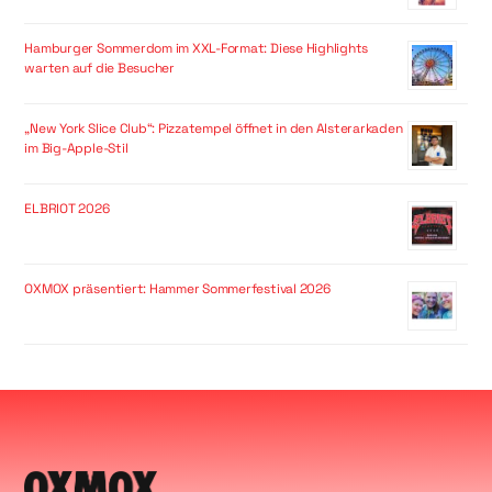
Hamburger Sommerdom im XXL-Format: Diese Highlights
warten auf die Besucher
„New York Slice Club“: Pizzatempel öffnet in den Alsterarkaden
im Big-Apple-Stil
ELBRIOT 2026
OXMOX präsentiert: Hammer Sommerfestival 2026