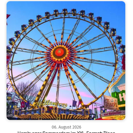
06
.
August
2026