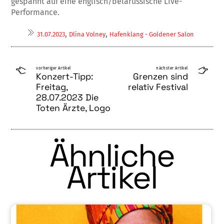
gespannt auf eine englisch/belarussische Live-
Performance.
,
,
31.07.2023
Dlina Volney
Hafenklang - Goldener Salon
vorheriger Artikel
nächster Artikel
Konzert-Tipp:
Grenzen sind
Freitag,
relativ Festival
28.07.2023 Die
Toten Ärzte, Logo
Ähnliche
Artikel