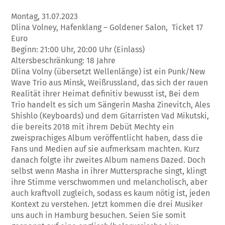
Montag, 31.07.2023
Dlina Volney, Hafenklang – Goldener Salon, Ticket 17
Euro
Beginn: 21:00 Uhr, 20:00 Uhr (Einlass)
Altersbeschränkung: 18 Jahre
Dlina Volny (übersetzt Wellenlänge) ist ein Punk/New
Wave Trio aus Minsk, Weißrussland, das sich der rauen
Realität ihrer Heimat definitiv bewusst ist, Bei dem
Trio handelt es sich um Sängerin Masha Zinevitch, Ales
Shishlo (Keyboards) und dem Gitarristen Vad Mikutski,
die bereits 2018 mit ihrem Debüt Mechty ein
zweisprachiges Album veröffentlicht haben, dass die
Fans und Medien auf sie aufmerksam machten. Kurz
danach folgte ihr zweites Album namens Dazed. Doch
selbst wenn Masha in ihrer Muttersprache singt, klingt
ihre Stimme verschwommen und melancholisch, aber
auch kraftvoll zugleich, sodass es kaum nötig ist, jeden
Kontext zu verstehen. Jetzt kommen die drei Musiker
uns auch in Hamburg besuchen. Seien Sie somit