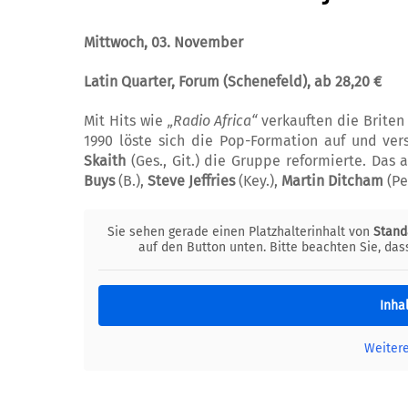
Mittwoch, 03. November
Latin Quarter, Forum (Schenefeld), ab 28,20 €
Mit Hits wie
„Radio Africa“
verkauften die Briten
1990 löste sich die Pop-Formation auf und ve
Skaith
(Ges., Git.) die Gruppe reformierte. Das 
Buys
(B.),
Steve Jeffries
(Key.),
Martin Ditcham
(Pe
Sie sehen gerade einen Platzhalterinhalt von
Stand
auf den Button unten. Bitte beachten Sie, da
Inha
Weiter