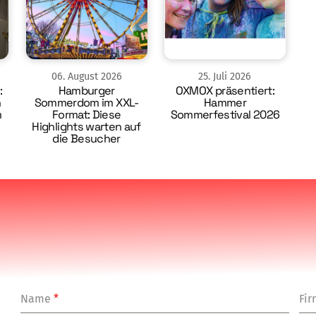
06
.
August
2026
25
.
Juli
2026
:
Hamburger
OXMOX präsentiert:
n
Sommerdom im XXL-
Hammer
m
Format: Diese
Sommerfestival 2026
Highlights warten auf
die Besucher
Name
*
Fi