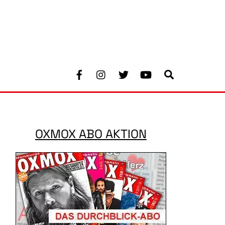
Facebook
Instagram
Twitter
Youtube
Search
OXMOX ABO AKTION