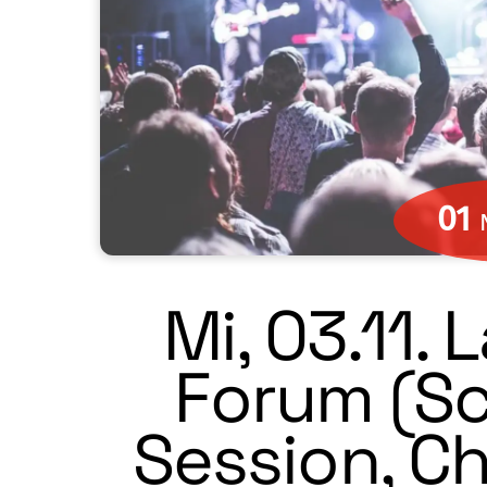
01
Mi, 03.11. 
Forum (Sc
Session, C