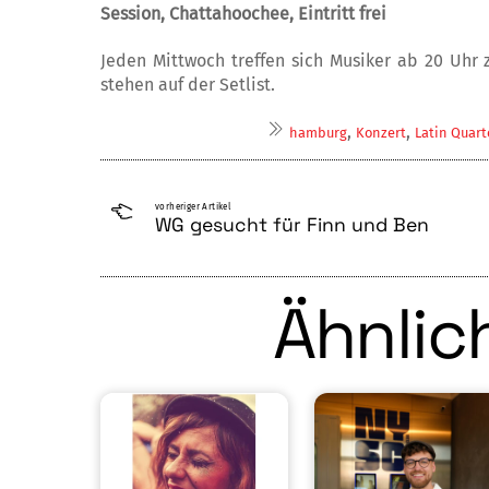
Session, Chattahoochee, Eintritt frei
Jeden Mittwoch treffen sich Musiker ab 20 Uh
stehen auf der Setlist.
,
,
hamburg
Konzert
Latin Quart
vorheriger Artikel
WG gesucht für Finn und Ben
Ähnlich