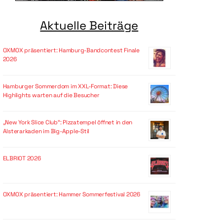
Aktuelle Beiträge
OXMOX präsentiert: Hamburg-Bandcontest Finale
2026
Hamburger Sommerdom im XXL-Format: Diese
Highlights warten auf die Besucher
„New York Slice Club“: Pizzatempel öffnet in den
Alsterarkaden im Big-Apple-Stil
ELBRIOT 2026
OXMOX präsentiert: Hammer Sommerfestival 2026