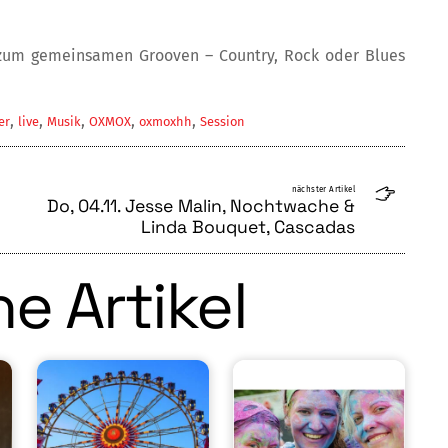
r zum gemeinsamen Grooven – Country, Rock oder Blues
,
,
,
,
,
er
live
Musik
OXMOX
oxmoxhh
Session
nächster Artikel
Do, 04.11. Jesse Malin, Nochtwache &
Linda Bouquet, Cascadas
e Artikel