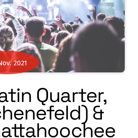
Nov.
2021
Latin Quarter,
henefeld) &
hattahoochee