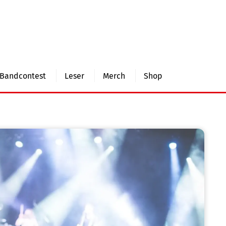
Bandcontest
Leser
Merch
Shop