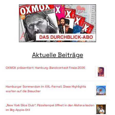
Aktuelle Beiträge
OXMOX präsentiert: Hamburg-Bandcontest Finale 2026
Hamburger Sommerdom im XXL-Format: Diese Highlights
warten auf die Besucher
„New York Slice Club“: Pizzatempel öffnet in den Alsterarkaden
im Big-Apple-Stil