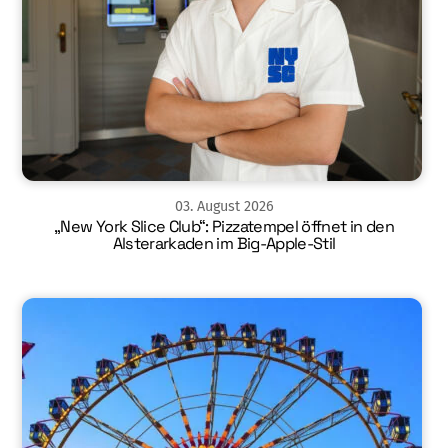
03
.
August
2026
„New York Slice Club“: Pizzatempel öffnet in den
Alsterarkaden im Big-Apple-Stil