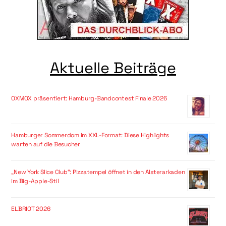
Aktuelle Beiträge
OXMOX präsentiert: Hamburg-Bandcontest Finale 2026
Hamburger Sommerdom im XXL-Format: Diese Highlights
warten auf die Besucher
„New York Slice Club“: Pizzatempel öffnet in den Alsterarkaden
im Big-Apple-Stil
ELBRIOT 2026