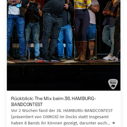
Rückblick: The Mix beim 36. HAMBURG-
BANDCONTEST
Vor 2 Wochen fand der 36. HAMBURG-BANDCONTEST
(präsentiert von OXMOX) im Docks statt! Insgesamt
haben 8 Bands ihr Können gezeigt, darunter auch…