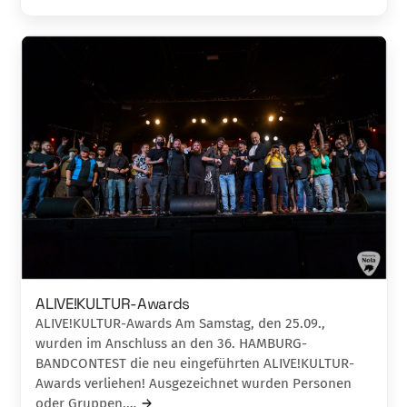
ALIVE!KULTUR-Awards
ALIVE!KULTUR-Awards Am Samstag, den 25.09.,
wurden im Anschluss an den 36. HAMBURG-
BANDCONTEST die neu eingeführten ALIVE!KULTUR-
Awards verliehen! Ausgezeichnet wurden Personen
oder Gruppen,…