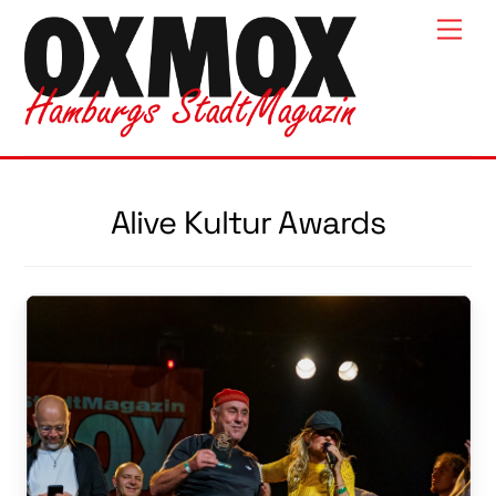
Skip
Men
to
content
Alive Kultur Awards