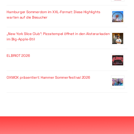
Hamburger Sommerdom im XXL-Format: Diese Highlights
warten auf die Besucher
„New York Slice Club“: Pizzatempel öffnet in den Alsterarkaden
im Big-Apple-Stil
ELBRIOT 2026
OXMOX präsentiert: Hammer Sommerfestival 2026