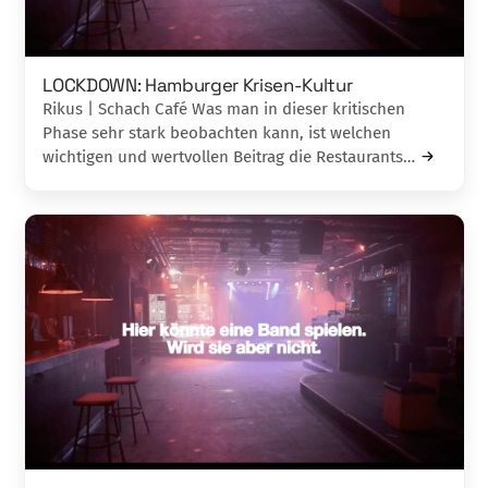
LOCKDOWN: Hamburger Krisen-Kultur
Rikus | Schach Café Was man in dieser kritischen
Phase sehr stark beobachten kann, ist welchen
wichtigen und wertvollen Beitrag die Restaurants…