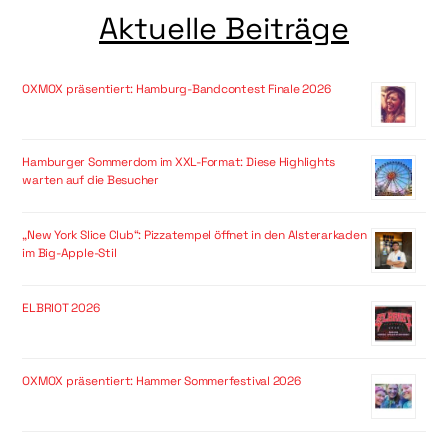
Aktuelle Beiträge
OXMOX präsentiert: Hamburg-Bandcontest Finale 2026
Hamburger Sommerdom im XXL-Format: Diese Highlights
warten auf die Besucher
„New York Slice Club“: Pizzatempel öffnet in den Alsterarkaden
im Big-Apple-Stil
ELBRIOT 2026
OXMOX präsentiert: Hammer Sommerfestival 2026