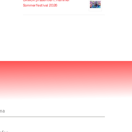
OXMOX präsentiert: Hammer
Sommerfestival 2026
rma