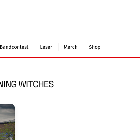
Bandcontest
Leser
Merch
Shop
NING WITCHES