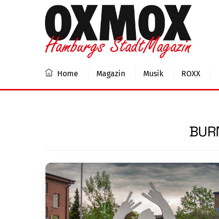
Skip
to
content
Home
Magazin
Musik
ROXX
BUR