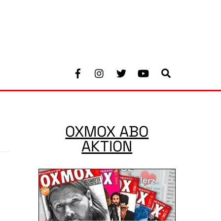
Facebook
Instagram
Twitter
Youtube
Search
OXMOX ABO
AKTION