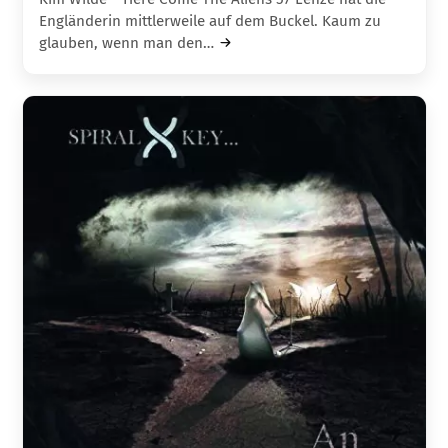
Engländerin mittlerweile auf dem Buckel. Kaum zu
glauben, wenn man den…