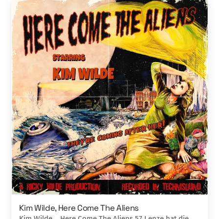
Kim Wilde, Here Come The Aliens
Kim Wilde Here Come The Aliens 57 Lenze hat die