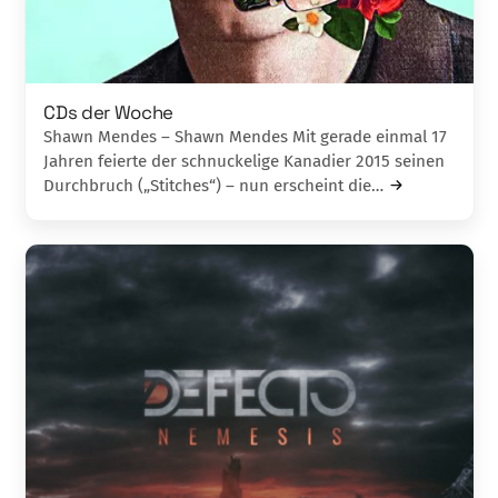
CDs der Woche
Shawn Mendes – Shawn Mendes Mit gerade einmal 17
Jahren feierte der schnu­ck­elige Kanadier 2015 seinen
Durchbruch („Stitches“) – nun erscheint die…