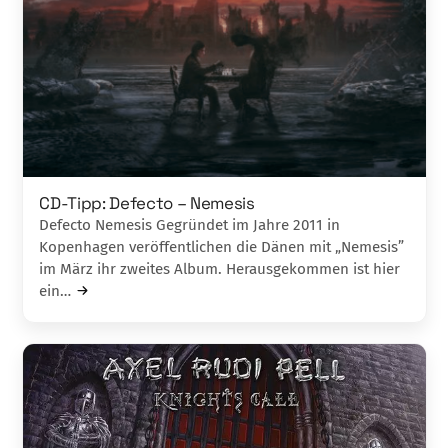
CD-Tipp: Defecto – Nemesis
Defecto Nemesis Gegründet im Jahre 2011 in
Kopenhagen ver­öffentlichen die Dänen mit „Nemesis”
im März ihr zweites Album. Herausgekommen ist hier
ein…