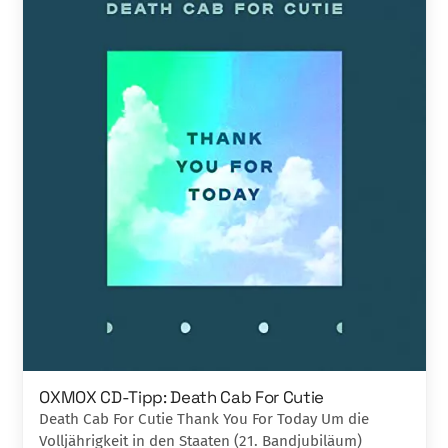
OXMOX CD-Tipp: Death Cab For Cutie
Death Cab For Cutie Thank You For Today Um die
Volljährigkeit in den Staaten (21. Bandjubiläum)