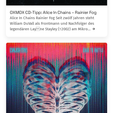
OXMOX CD-Tipp: Alice In Chains – Rainier Fog
Alice In Chains Rainier Fog Seit zwölf Jahren steht
William DuVall als Frontmann und Nachfolger des
legendären Layne Stayley (†2002) am Mikro…