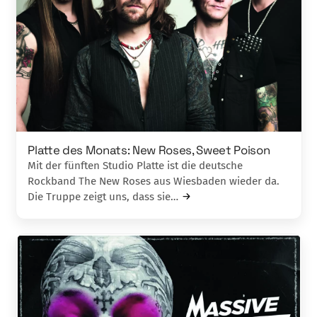
Platte des Monats: New Roses, Sweet Poison
Mit der fünften Studio Platte ist die deutsche
Rockband The New Roses aus Wiesbaden wieder da.
Die Truppe zeigt uns, dass sie…