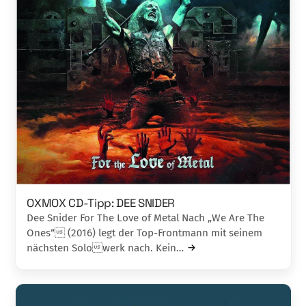
OXMOX CD-Tipp: DEE SNIDER
Dee Snider For The Love of Metal Nach „We Are The
Ones“ (2016) legt der Top-Frontmann mit seinem
nächsten Solowerk nach. Kein…