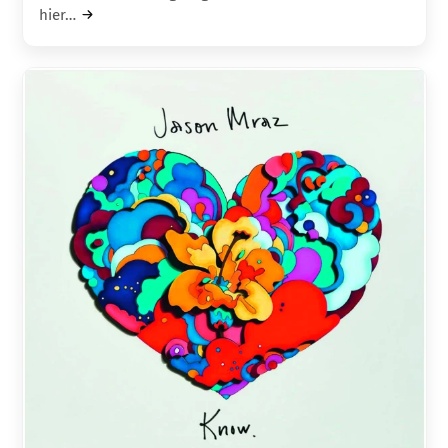
hier…