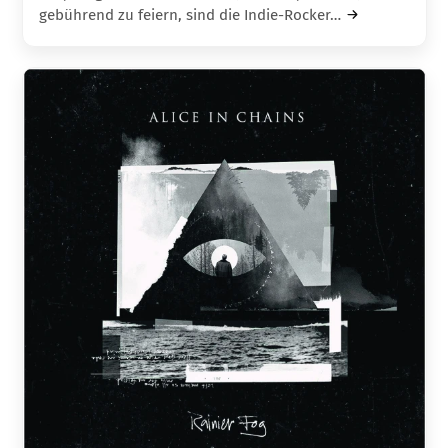
gebührend zu feiern, sind die Indie-Rocker…