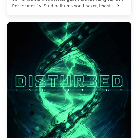
Rest seines 14. Studio­albums vor. Locker, leicht…