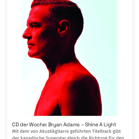
CD der Woche: Bryan Adams – Shine A Light
Mit dem von Akustikgitarre geführten Titel­track gibt
der kanadische Superstar gleich die Richtung für den