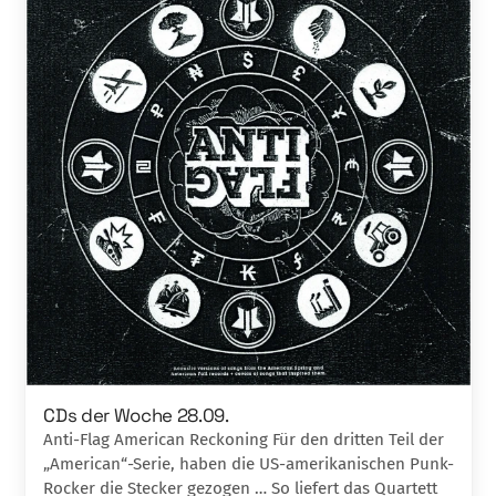
CDs der Woche 28.09.
Anti-Flag American Reckoning Für den dritten Teil der
„American“-Serie, haben die US-amerikanischen Punk-
Rocker die Stecker gezogen … So liefert das Quartett