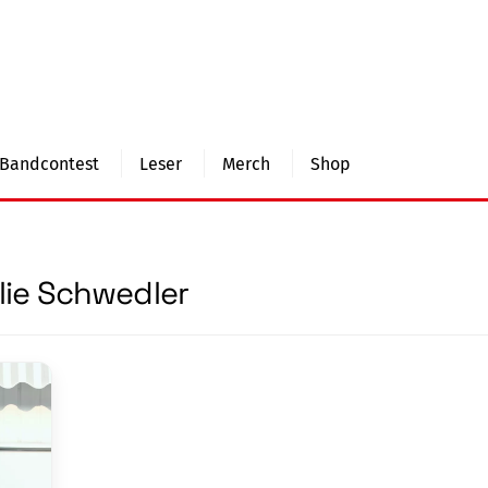
Bandcontest
Leser
Merch
Shop
lie Schwedler