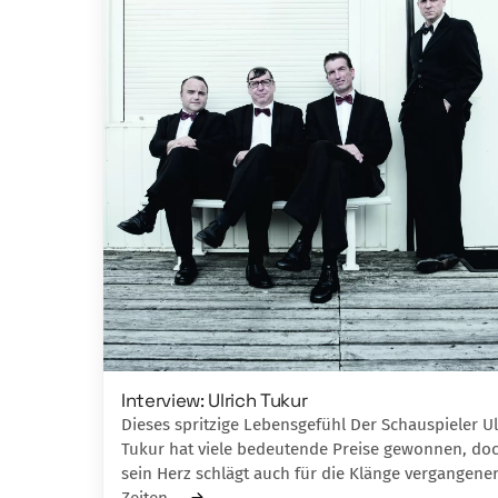
Interview: Ulrich Tukur
Dieses spritzige Lebensgefühl Der Schauspieler Ul
Tukur hat viele bedeutende Preise gewonnen, do
sein Herz schlägt auch für die Klänge vergangene
Zeiten.…