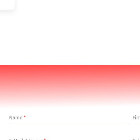
Name
*
Fi