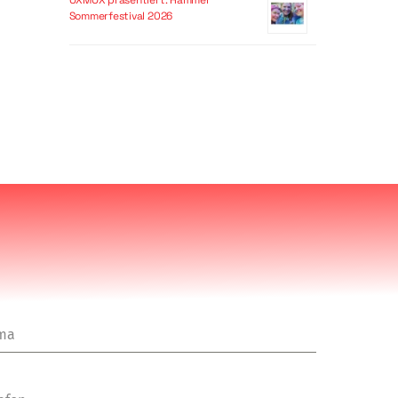
OXMOX präsentiert: Hammer
Sommerfestival 2026
rma