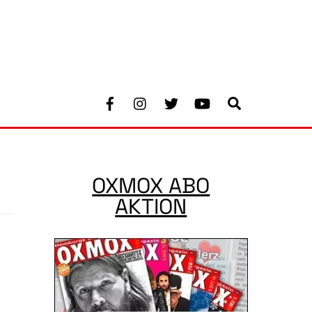
Facebook
Instagram
Twitter
Youtube
Search
OXMOX ABO
AKTION