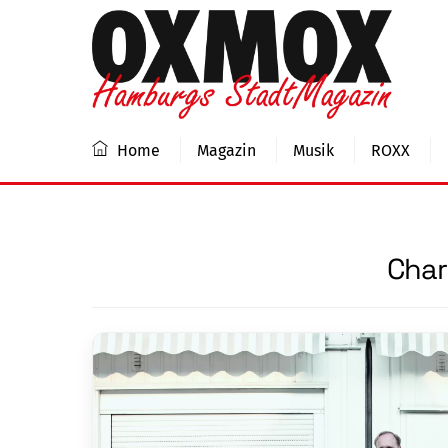
Skip
to
content
Home
Magazin
Musik
ROXX
Char