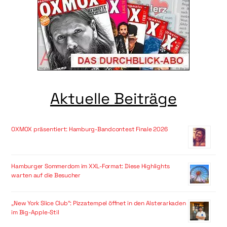
Aktuelle Beiträge
OXMOX präsentiert: Hamburg-Bandcontest Finale 2026
Hamburger Sommerdom im XXL-Format: Diese Highlights
warten auf die Besucher
„New York Slice Club“: Pizzatempel öffnet in den Alsterarkaden
im Big-Apple-Stil