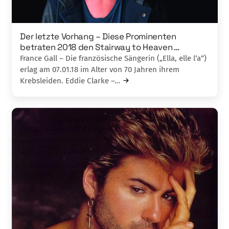
Der letzte Vorhang – Diese Prominenten
betraten 2018 den Stairway to Heaven …
France Gall – Die französische Sängerin („Ella, elle l‘a“)
erlag am 07.01.18 im Alter von 70 Jahren ihrem
Krebsleiden. Eddie Clarke –…