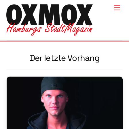
Skip
Men
to
content
Der letzte Vorhang