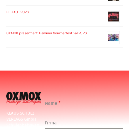
ELBRIOT 2026
OXMOX präsentiert: Hammer Sommerfestival 2026
Name
*
KLAUS SCHULZ
VERLAGS GmbH
Firma
Schulenbeksweg