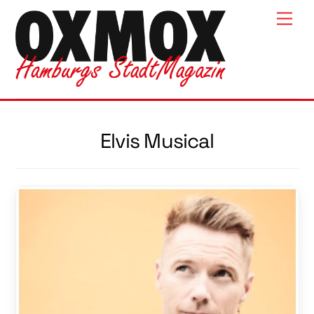
Skip
Men
to
content
Elvis Musical