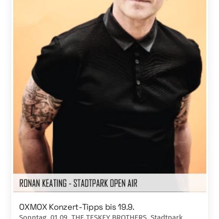
OXMOX Konzert-Tipps bis 19.9.
Sonntag, 01.09. THE TESKEY BROTHERS, Stadtpark