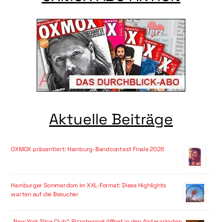
Aktuelle Beiträge
OXMOX präsentiert: Hamburg-Bandcontest Finale 2026
Hamburger Sommerdom im XXL-Format: Diese Highlights
warten auf die Besucher
„New York Slice Club“: Pizzatempel öffnet in den Alsterarkaden