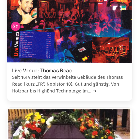
Live Venue: Thomas Read
Seit 1614 steht das verwinkelte Gebäude des Thomas
Read (kurz „TR“, Nobistor 10). Gut und günstig. Von
Holzbar bis HighEnd Technology: lm…