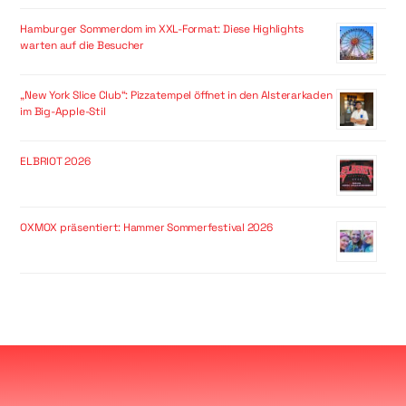
Hamburger Sommerdom im XXL-Format: Diese Highlights
warten auf die Besucher
„New York Slice Club“: Pizzatempel öffnet in den Alsterarkaden
im Big-Apple-Stil
ELBRIOT 2026
OXMOX präsentiert: Hammer Sommerfestival 2026