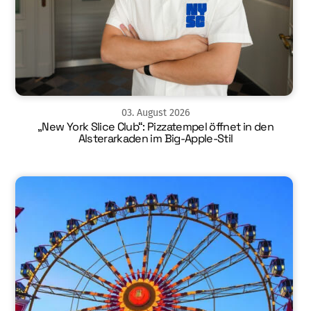
03
.
August
2026
„New York Slice Club“: Pizzatempel öffnet in den
Alsterarkaden im Big-Apple-Stil