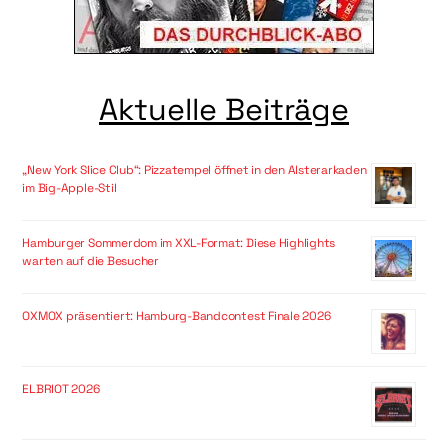
Aktuelle Beiträge
„New York Slice Club“: Pizzatempel öffnet in den Alsterarkaden
im Big-Apple-Stil
Hamburger Sommerdom im XXL-Format: Diese Highlights
warten auf die Besucher
OXMOX präsentiert: Hamburg-Bandcontest Finale 2026
ELBRIOT 2026