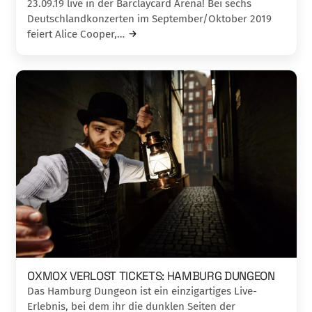
23.09.19 live in der Barclaycard Arena! Bei sechs
Deutschlandkonzerten im September/Oktober 2019
feiert Alice Cooper,…
OXMOX VERLOST TICKETS: HAMBURG DUNGEON
Das Hamburg Dungeon ist ein einzigartiges Live-
Erlebnis, bei dem ihr die dunklen Seiten der