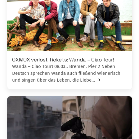
OXMOX verlost Tickets: Wanda – Ciao Tour!
Wanda – Ciao Tour! 08.03., Bremen, Pier 2 Neben
Deutsch sprechen Wanda auch fließend Wienerisch
und singen über das Leben, die Liebe…