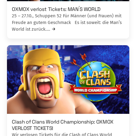
OXMOX verlost Tickets: MAN ́S WORLD
25 – 27.10., Schuppen 52 Für Männer (und Frauen) mit
Freude an gutem Geschmack Es ist soweit: die Man’s
World ist zurück.…
Clash of Clans World Championship: OXMOX
VERLOST TICKETS!
Wir verlosen Tickets für die Clash of Clans World