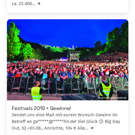
ca. 25.000…
Festivals 2019 + Gewinne!
Sendet uns eine Mail mit eurem Wunsch-Gewinn im
Betreff an ge*****@*****hh.de! Viel Glück 😉 Big Day
Out, 02.+03.08., Anröchte, 104 € Alle…