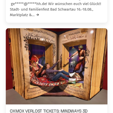
ge*****@*****hh.de! Wir wünschen euch viel Glück!!
Stadt- und Familienfest Bad Schwartau 16.-18.08.,
Marktplatz &…
OXMOX VERLOST TICKETS: MINDWAYS 3D