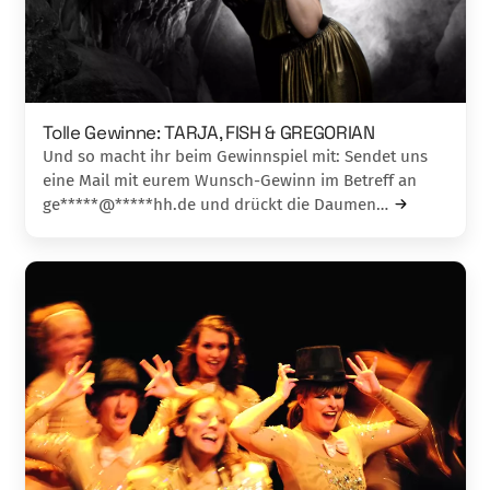
Tolle Gewinne: TARJA, FISH & GREGORIAN
Und so macht ihr beim Gewinnspiel mit: Sendet uns
eine Mail mit eurem Wunsch-Gewinn im Betreff an
ge*****@*****hh.de und drückt die Daumen…