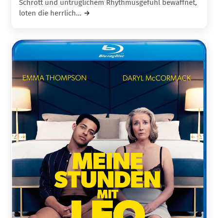
Schrott und untrüglichem Rhythmusgefühl bewaffnet,
loten die herrlich…