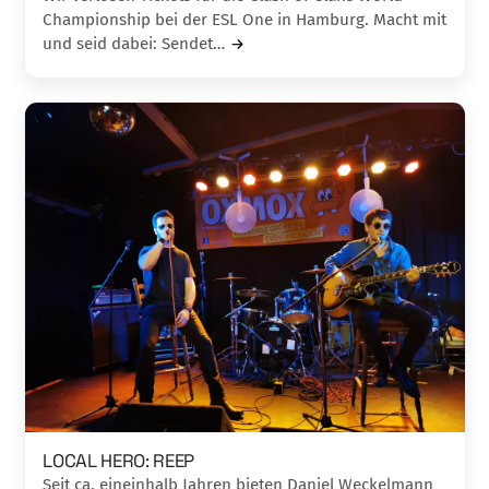
Championship bei der ESL One in Hamburg. Macht mit
und seid dabei: Sendet…
LOCAL HERO: REEP
Seit ca. eineinhalb Jahren bieten Daniel Weckelmann