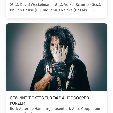
(Git.), David Weckelmann (Git.), Volker Schmitz (Ges.),
Philipp Dohse (B.) und Jannis Reinke (Dr.) als…
GEWINNT TICKETS FÜR DAS ALICE COOPER
KONZERT
Rock Antenne Hamburg präsentiert: Alice Cooper am