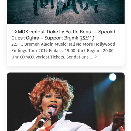
OXMOX verlost Tickets: Battle Beast – Special
Guest Cyhra – Support Brymir (22.11.)
22.11., Bremen Aladin Music Hall No More Hollywood
Endings Tour 2019 Einlass: 19.00 Uhr/ Beginn: 20.00
Uhr OXMOX verlost Tickets. Sendet uns…