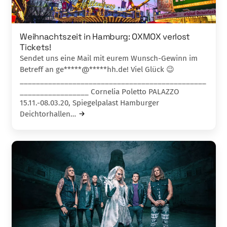
Weihnachtszeit in Hamburg: OXMOX verlost
Tickets!
Sendet uns eine Mail mit eurem Wunsch-Gewinn im
Betreff an ge*****@*****hh.de! Viel Glück 😉
______________________________________________
_________________ Cornelia Poletto PALAZZO
15.11.-08.03.20, Spiegelpalast Hamburger
Deichtorhallen…