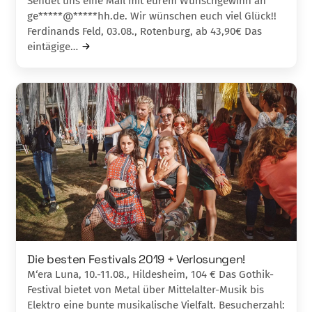
Sendet uns eine Mail mit eurem Wunschgewinn an
ge*****@*****hh.de. Wir wünschen euch viel Glück!!
Ferdinands Feld, 03.08., Rotenburg, ab 43,90€ Das
eintägige…
Die besten Festivals 2019 + Verlosungen!
M‘era Luna, 10.-11.08., Hildesheim, 104 € Das Gothik-
Festival bietet von Metal über Mittelalter-Musik bis
Elektro eine bunte musikalische Vielfalt. Besucherzahl: