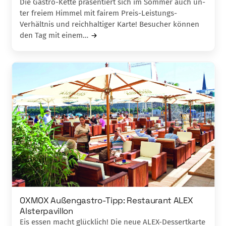
Die Gastro-Kette präsentiert sich im Som­mer au­ch un­
ter freiem Himmel mit fairem Preis-Leistun­gs-
Verhältnis und reichhaltiger Karte! Besucher können
den Tag mit einem…
OXMOX Außengastro-Tipp: Restaurant ALEX
Alsterpavillon
Eis essen macht glücklich! Die neue ALEX-Dessertkarte