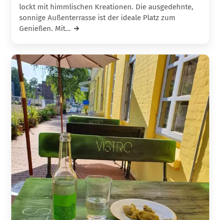
lockt mit himmlischen Kreationen. Die ausgedehnte,
sonnige Außenterrasse ist der ideale Platz zum
Genießen. Mit…