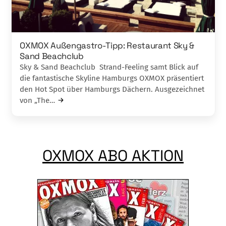
OXMOX Außengastro-Tipp: Restaurant Sky &
Sand Beachclub
Sky & Sand Beachclub Strand-Feeling samt Blick auf
die fantastische Skyline Hamburgs OXMOX präsentiert
den Hot Spot über Ham­burgs Dächern. Aus­gezeichnet
von „The…
OXMOX ABO AKTION