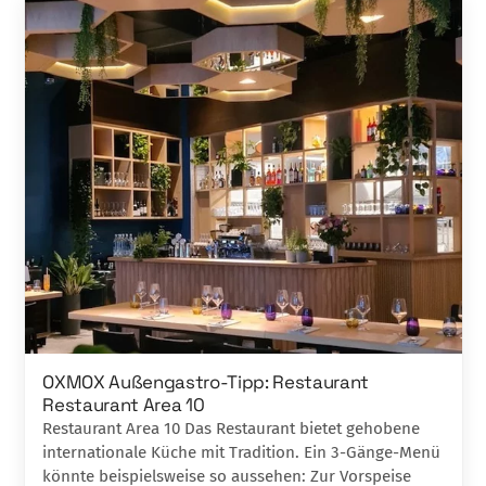
OXMOX Außengastro-Tipp: Restaurant
Restaurant Area 10
Restaurant Area 10 Das Restaurant bietet gehobene
internationale Küche mit Tradition. Ein 3-Gänge-Menü
könnte beispielsweise so aussehen: Zur Vorspeise