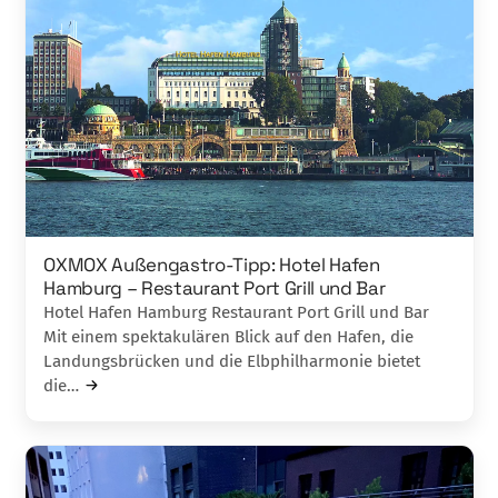
OXMOX Außengastro-Tipp: Hotel Hafen
Hamburg – Restaurant Port Grill und Bar
Hotel Hafen Hamburg Restaurant Port Grill und Bar
Mit einem spektakulären Blick auf den Hafen, die
Landungsbrücken und die Elbphilharmonie bietet
die…