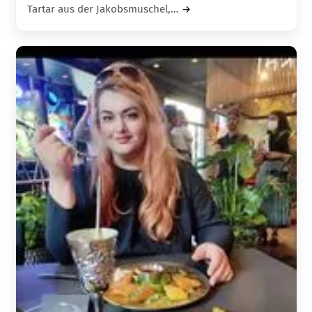
Tartar aus der Jakobsmuschel,…