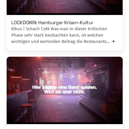
LOCKDOWN: Hamburger Krisen-Kultur
Rikus | Schach Café Was man in dieser kritischen
Phase sehr stark beobachten kann, ist welchen
wichtigen und wertvollen Beitrag die Restaurants…