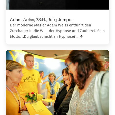
Adam Weiss, 23.11., Jolly Jumper
Der moderne Magier Adam Weiss entführt den
Zuschauer in die Welt der Hypnose und Zau­berei. Sein
Motto: „Du glaubst nicht an Hyp­nose?…