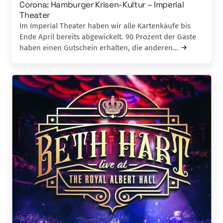
Corona: Hamburger Krisen-Kultur – Imperial
Theater
Im Imperial Theater haben wir alle Kartenkäufe bis
Ende April bereits abgewickelt. 90 Prozent der Gäste
haben einen Gutschein erhalten, die anderen…