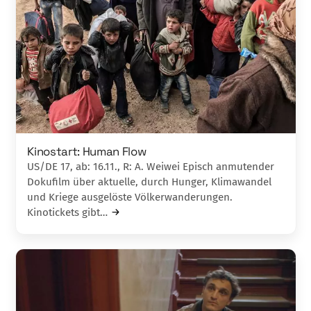
Kinostart: Human Flow
US/DE 17, ab: 16.11., R: A. Weiwei Episch anmutender
Dokufilm über aktuelle, durch Hunger, Klimawandel
und Kriege ausgelöste Völkerwanderungen.
Kinotickets gibt…