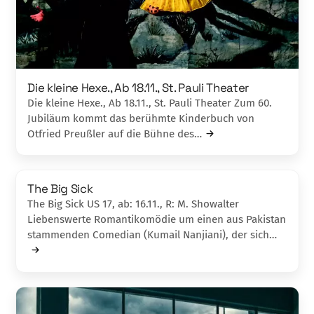
Die kleine Hexe., Ab 18.11., St. Pauli The­ater
Die kleine Hexe., Ab 18.11., St. Pauli The­ater Zum 60.
Jubiläum kommt das berühmte Kin­derbuch von
Otfried Preußler auf die Bühne des…
The Big Sick
The Big Sick US 17, ab: 16.11., R: M. Showalter
Liebenswerte Romantikomödie um einen aus Pakistan
stammenden Comedian (Kumail Nanjiani), der sich…