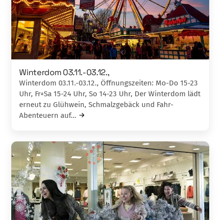
Winterdom 03.11.-03.12.,
Winterdom 03.11.-03.12., Öffnungszeiten: Mo-Do 15-23
Uhr, Fr+Sa 15-24 Uhr, So 14-23 Uhr, Der Winterdom lädt
erneut zu Glühwein, Schmalzgebäck und Fahr-
Abenteuern auf…