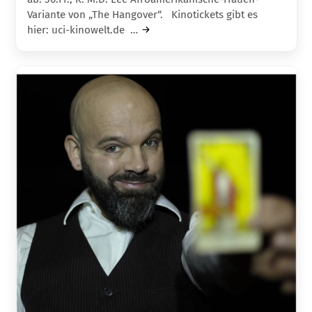
Variante von „The Hangover“. Kinotickets gibt es
hier: uci-kinowelt.de …