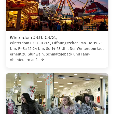
Winterdom 03.11.-03.12.,
Winterdom 03.11.-03.12., Öffnungszeiten: Mo-Do 15-23
Uhr, Fr+Sa 15-24 Uhr, So 14-23 Uhr, Der Winterdom lädt
erneut zu Glühwein, Schmalzgebäck und Fahr-
Abenteuern auf…