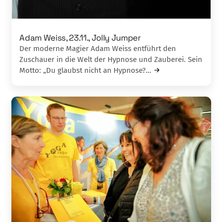
Adam Weiss, 23.11., Jolly Jumper
Der moderne Magier Adam Weiss entführt den
Zuschauer in die Welt der Hypnose und Zau­berei. Sein
Motto: „Du glaubst nicht an Hyp­nose?…