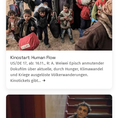
Kinostart: Human Flow
US/DE 17, ab: 16.11., R: A. Weiwei Episch anmutender
Dokufilm über aktuelle, durch Hunger, Klimawandel
und Kriege ausgelöste Völkerwanderungen.
Kinotickets gibt…