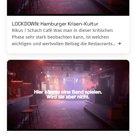
LOCKDOWN: Hamburger Krisen-Kultur
Rikus | Schach Café Was man in dieser kritischen
Phase sehr stark beobachten kann, ist welchen
wichtigen und wertvollen Beitrag die Restaurants…