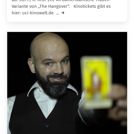
Variante von „The Hangover“. Kinotickets gibt es
hier: uci-kinowelt.de …