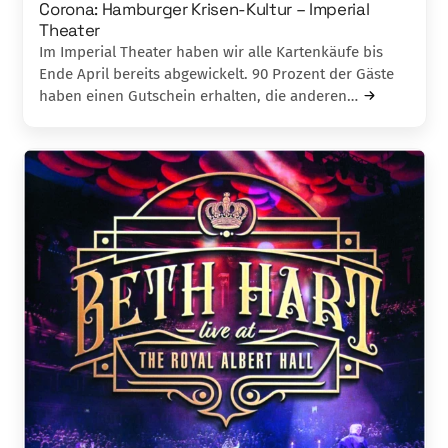
Corona: Hamburger Krisen-Kultur – Imperial
Theater
Im Imperial Theater haben wir alle Kartenkäufe bis
Ende April bereits abgewickelt. 90 Prozent der Gäste
haben einen Gutschein erhalten, die anderen…