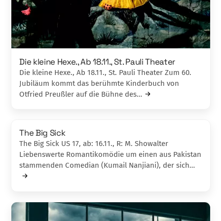
Die kleine Hexe., Ab 18.11., St. Pauli The­ater
Die kleine Hexe., Ab 18.11., St. Pauli The­ater Zum 60.
Jubiläum kommt das berühmte Kin­derbuch von
Otfried Preußler auf die Bühne des…
The Big Sick
The Big Sick US 17, ab: 16.11., R: M. Showalter
Liebenswerte Romantikomödie um einen aus Pakistan
stammenden Comedian (Kumail Nanjiani), der sich…