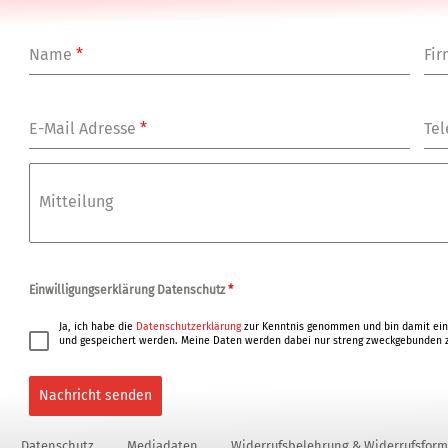
Name
*
Fi
E-Mail Adresse
*
Tel
Mitteilung
Einwilligungserklärung Datenschutz
*
Ja, ich habe die
Datenschutzerklärung
zur Kenntnis genommen und bin damit ein
und gespeichert werden. Meine Daten werden dabei nur streng zweckgebunden z
Nachricht senden
Datenschutz
Mediadaten
Widerrufsbelehrung & Widerrufsform