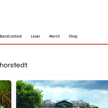
Bandcontest
Leser
Merch
Shop
horstedt