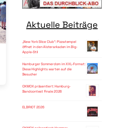
Aktuelle Beiträge
„New York Slice Club“: Pizzatempel
öffnet in den Alsterarkaden im Big-
Apple-Stil
Hamburger Sommerdom im XXL-Format:
Diese Highlights warten auf die
Besucher
OXMOX präsentiert: Hamburg-
Bandcontest Finale 2026
ELBRIOT 2026