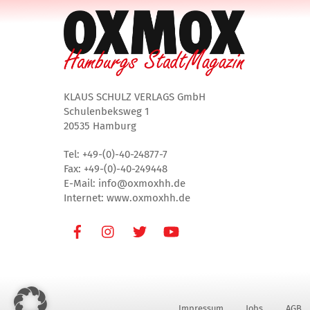
KLAUS SCHULZ VERLAGS GmbH
Schulenbeksweg 1
20535 Hamburg
Tel: +49-(0)-40-24877-7
Fax: +49-(0)-40-249448
E-Mail: info@oxmoxhh.de
Internet: www.oxmoxhh.de
Facebook
Instagram
Twitter
Youtube
Impressum
Jobs
AGB