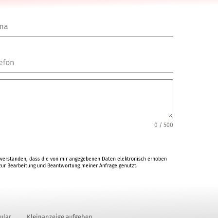
rma
efon
0 / 500
verstanden, dass die von mir angegebenen Daten elektronisch erhoben
ur Bearbeitung und Beantwortung meiner Anfrage genutzt.
ular
Kleinanzeige aufgeben