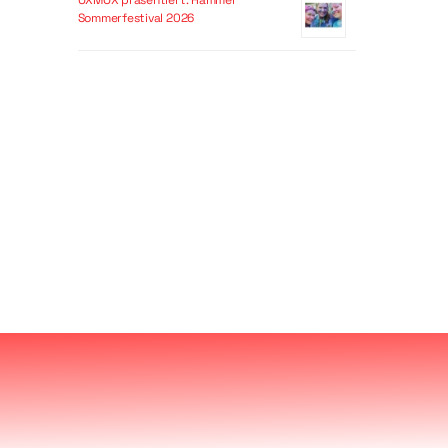
OXMOX präsentiert: Hammer
Sommerfestival 2026