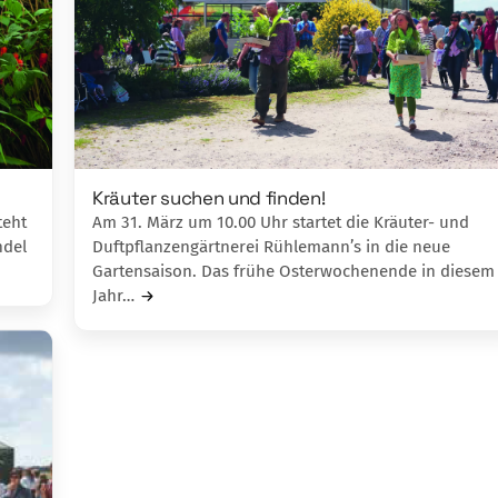
Kräuter suchen und finden!
teht
Am 31. März um 10.00 Uhr startet die Kräu­ter- und
ndel
Duftpflanzengärtnerei Rühle­ma­nn’s in die neue
Gartensaison. Das frühe Os­terwochenende in diesem
Jahr…