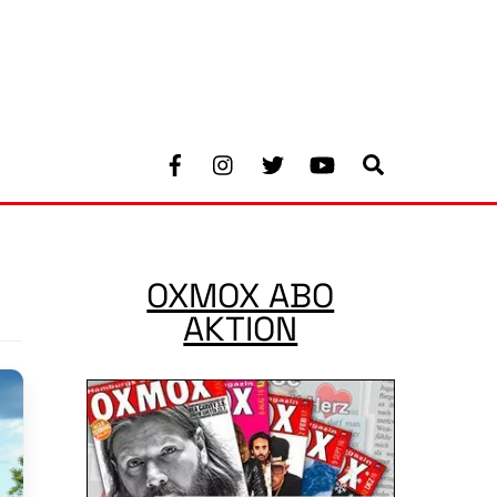
Facebook
Instagram
Twitter
Youtube
Search
OXMOX ABO
AKTION