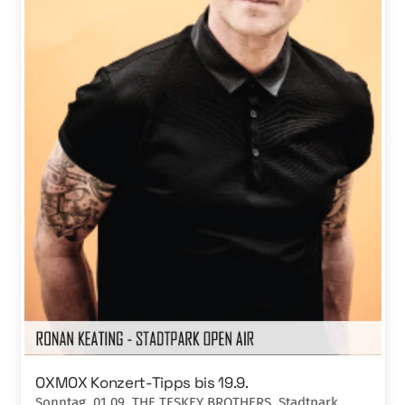
OXMOX Konzert-Tipps bis 19.9.
Sonntag, 01.09. THE TESKEY BROTHERS, Stadtpark