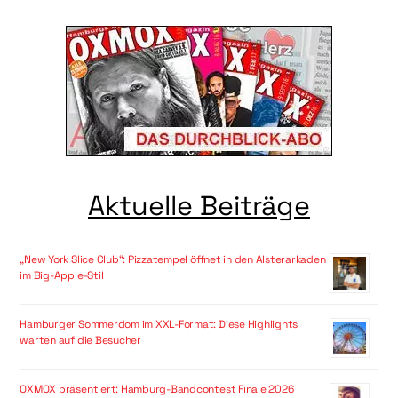
Aktuelle Beiträge
„New York Slice Club“: Pizzatempel öffnet in den Alsterarkaden
im Big-Apple-Stil
Hamburger Sommerdom im XXL-Format: Diese Highlights
warten auf die Besucher
OXMOX präsentiert: Hamburg-Bandcontest Finale 2026