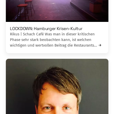
LOCKDOWN: Hamburger Krisen-Kultur
Rikus | Schach Café Was man in dieser kritischen
Phase sehr stark beobachten kann, ist welchen
wichtigen und wertvollen Beitrag die Restaurants…