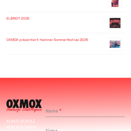
ELBRIOT 2026
OXMOX präsentiert: Hammer Sommerfestival 2026
Name
*
KLAUS SCHULZ
VERLAGS GmbH
Firma