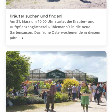
Kräuter suchen und finden!
Am 31. März um 10.00 Uhr startet die Kräu­ter- und
Duftpflanzengärtnerei Rühle­ma­nn’s in die neue
Gartensaison. Das frühe Os­terwochenende in diesem
Jahr…