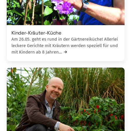
Kinder-Kräuter-Küche
Am 26.05. geht es rund in der Gärtnereiküche! Allerlei
leckere Gerichte mit Kräutern werden speziell für und
mit Kindern ab 8 Jahren…