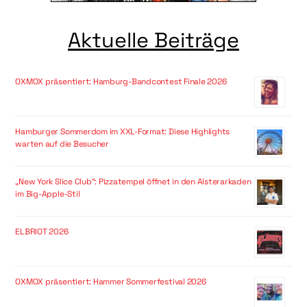
Aktuelle Beiträge
OXMOX präsentiert: Hamburg-Bandcontest Finale 2026
Hamburger Sommerdom im XXL-Format: Diese Highlights
warten auf die Besucher
„New York Slice Club“: Pizzatempel öffnet in den Alsterarkaden
im Big-Apple-Stil
ELBRIOT 2026
OXMOX präsentiert: Hammer Sommerfestival 2026