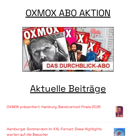
OXMOX ABO AKTION
Aktuelle Beiträge
OXMOX präsentiert: Hamburg-Bandcontest Finale 2026
Hamburger Sommerdom im XXL-Format: Diese Highlights
warten auf die Besucher