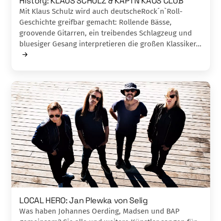
History: KLAUS SCHULZ & KÄPTN KAOS CLUB
Mit Klaus Schulz wird auch deutscheRock´n`Roll-
Geschichte greifbar ge­ma­cht: Rollende Bässe,
groovende Gitarren, ein treibendes Schlagzeug und
bluesiger Ge­sa­ng interpretieren die großen Klassiker…
LOCAL HERO: Jan Plewka von Selig
Was haben Johannes Oerding, Madsen und BAP