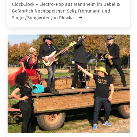
ClockClock – Electro-Pop aus Mannheim im Uebel &
Gefährlich Nochtspeicher: Selig Frontmann und
Singer/Songwriter Jan Plewka…