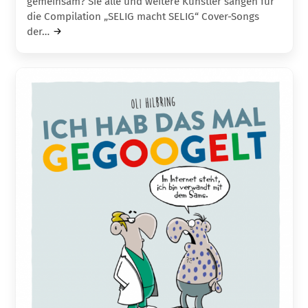
gemeinsam? Sie alle und weitere Künstler sangen für
die Compilation „SELIG macht SELIG“ Cover-Songs
der…