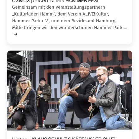
OXMOX presents: Das HAMMER FEST
Gemeinsam mit den Veranstaltungspartnern
„Kulturladen Hamm“, dem Verein ALIVE!Kultur,
Hammer Park e.V., und dem Bezirksamt Hamburg-
Mitte bringen wir den wunderschönen Hammer Park.…