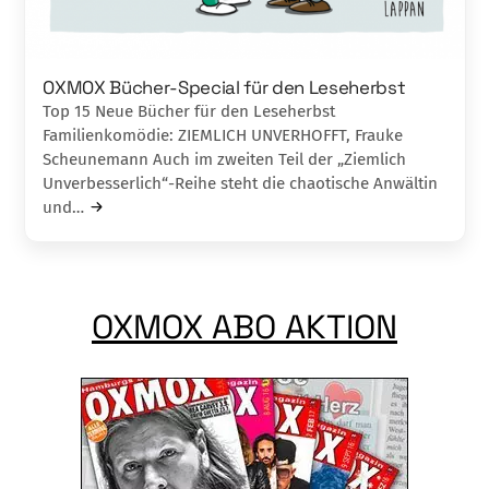
OXMOX Bücher-Special für den Leseherbst
Top 15 Neue Bücher für den Leseherbst
Familienkomödie: ZIEMLICH UNVERHOFFT, Frauke
Scheunemann Auch im zweiten Teil der „Ziemlich
Unver­besserlich“-Reihe steht die chaotische An­wältin
und…
OXMOX ABO AKTION