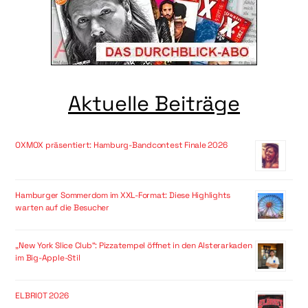
Aktuelle Beiträge
OXMOX präsentiert: Hamburg-Bandcontest Finale 2026
Hamburger Sommerdom im XXL-Format: Diese Highlights
warten auf die Besucher
„New York Slice Club“: Pizzatempel öffnet in den Alsterarkaden
im Big-Apple-Stil
ELBRIOT 2026