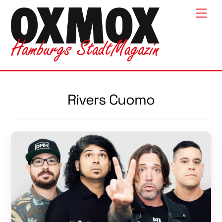
Skip
Men
to
content
Rivers Cuomo