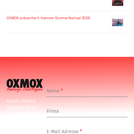
OXMOX präsentiert: Hammer Sommerfestival 2026
Name
*
KLAUS SCHULZ
VERLAGS GmbH
Firma
Schulenbeksweg
1
20535 Hamburg
E-Mail Adresse
*