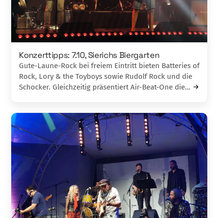
Konzerttipps: 7.10, Sierichs Biergarten
Gute-Laune-Rock bei freiem Eintritt bieten Batteries of
Rock, Lory & the Toyboys sowie Rudolf Rock und die
Schocker. Gleichzeitig präsentiert Air-Beat-One die…