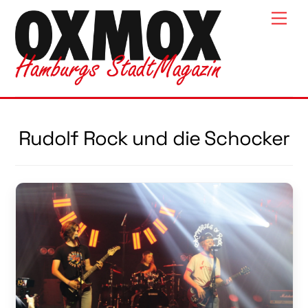
Skip
Men
to
content
Rudolf Rock und die Schocker