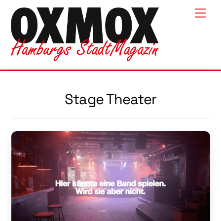
Skip
Men
to
content
Stage Theater