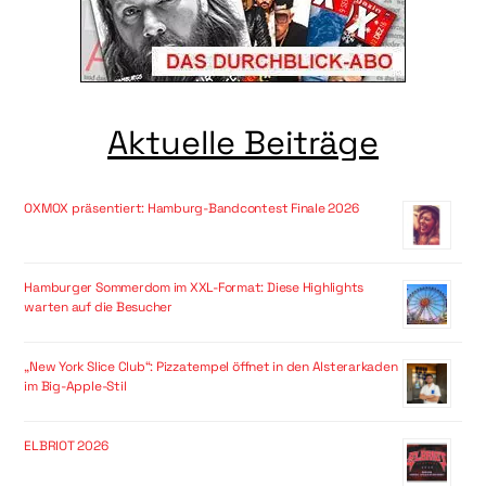
Aktuelle Beiträge
OXMOX präsentiert: Hamburg-Bandcontest Finale 2026
Hamburger Sommerdom im XXL-Format: Diese Highlights
warten auf die Besucher
„New York Slice Club“: Pizzatempel öffnet in den Alsterarkaden
im Big-Apple-Stil
ELBRIOT 2026