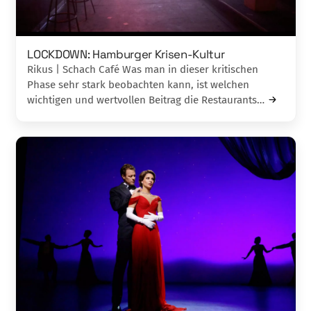
LOCKDOWN: Hamburger Krisen-Kultur
Rikus | Schach Café Was man in dieser kritischen
Phase sehr stark beobachten kann, ist welchen
wichtigen und wertvollen Beitrag die Restaurants…