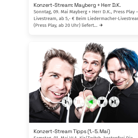
Konzert-Stream: Mayberg + Herr D.K.
Sonntag, 09. Mai Mayberg + Herr D.K., Press Play 
Livestream, ab 5,- € Beim Liedermacher-Livestre
(Press Play, ab 20 Uhr) liefert…
Konzert-Stream Tipps (1.-5. Mai)