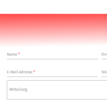
Name
*
Fi
E-Mail Adresse
*
Tel
Mitteilung