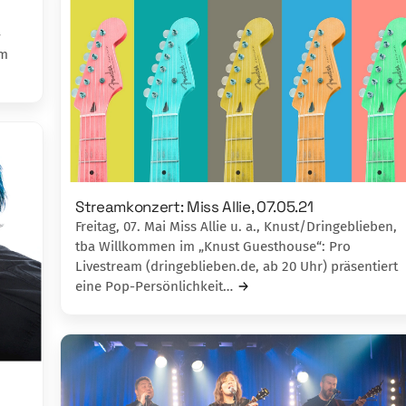
–
am
Streamkonzert: Miss Allie, 07.05.21
Freitag, 07. Mai Miss Allie u. a., Knust/Dringeblieben,
tba Willkommen im „Knust Guesthouse“: Pro
Livestream (dringeblieben.de, ab 20 Uhr) präsentiert
eine Pop-Persönlichkeit…