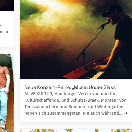
&
s in
Neue Konzert-Reihe: „Music Under Glass“
ALIVE!KULTUR, Hamburger Verein von und für
Kulturschaffende, und Schulze-Braak, Monteur von
Terassendächern und Sommer- und Wintergärten,
haben sich zusammengetan, um auch während…