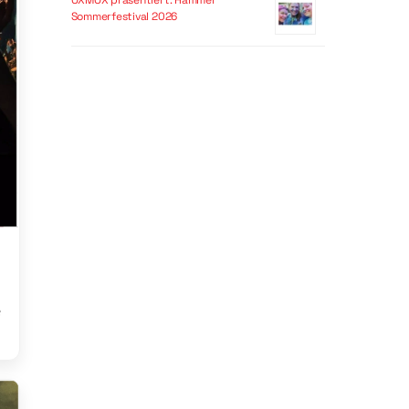
OXMOX präsentiert: Hammer
Sommerfestival 2026
e