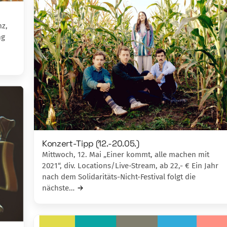
nz,
ng
Konzert-Tipp (12.-20.05.)
Mittwoch, 12. Mai „Einer kommt, alle machen mit
2021“, div. Locations/Live-Stream, ab 22,- € Ein Jahr
nach dem Solidaritäts-Nicht-Festival folgt die
nächste…