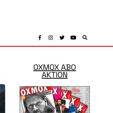
Facebook
Instagram
Twitter
Youtube
Search
OXMOX ABO
AKTION