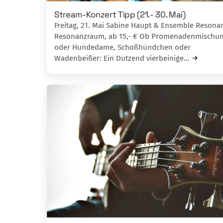
Stream-Konzert Tipp (21.- 30. Mai)
Freitag, 21. Mai Sabine Haupt & Ensemble Resona
Resonanzraum, ab 15,- € Ob Promenadenmischu
oder Hundedame, Schoßhündchen oder
Wadenbeißer: Ein Dutzend vierbeinige…