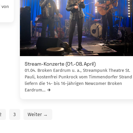
“ von
Stream-Konzerte (01.-08. April)
01.04. Broken Eardrum u. a., Streampunk Theatre St.
Pauli, kostenfrei Punkrock vom Timmendorfer Strand
liefern die 14- bis 16-jährigen Newcomer Broken
Eardrum…
2
3
Weiter →