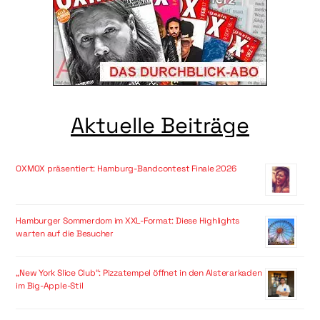
Aktuelle Beiträge
OXMOX präsentiert: Hamburg-Bandcontest Finale 2026
Hamburger Sommerdom im XXL-Format: Diese Highlights
warten auf die Besucher
„New York Slice Club“: Pizzatempel öffnet in den Alsterarkaden
im Big-Apple-Stil