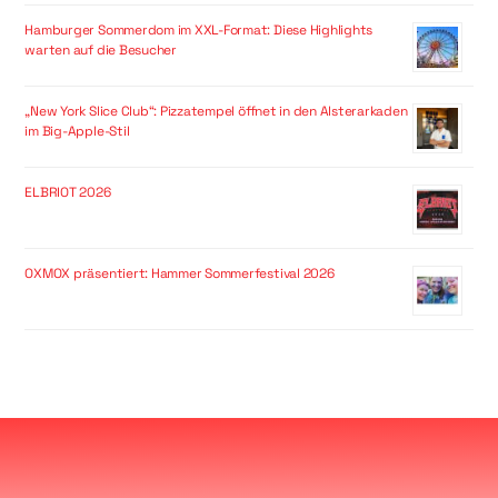
Hamburger Sommerdom im XXL-Format: Diese Highlights
warten auf die Besucher
„New York Slice Club“: Pizzatempel öffnet in den Alsterarkaden
im Big-Apple-Stil
ELBRIOT 2026
OXMOX präsentiert: Hammer Sommerfestival 2026