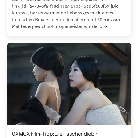
link_id=’a47345fa-f18d-11e7-81bc-15ed5fe80f59′]Die
kuriose, herzerwärmende Lebensgeschichte des
finnischen Boxers, der in den 50ern und 60ern zwei
Mal Federgewichts-Europameister wurde.…
OXMOX Film-Tipp: Die Taschendiebin