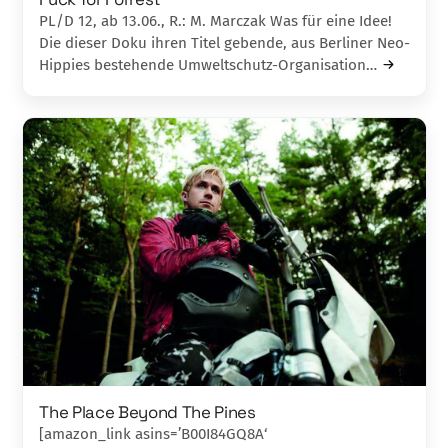
PL/D 12, ab 13.06., R.: M. Marczak Was für eine Idee!
Die dieser Doku ihren Titel gebende, aus Berliner Neo-
Hippies bestehende Umweltschutz-Organisation…
The Place Beyond The Pines
[amazon_link asins=’B00I84GQ8A‘