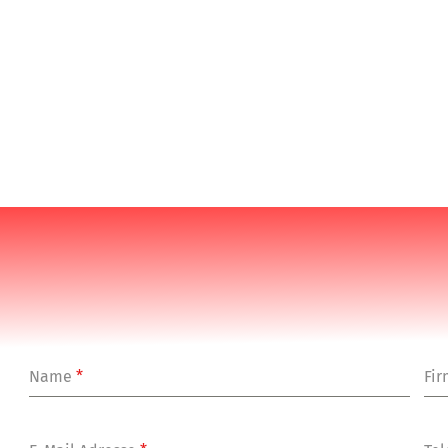
Name
*
Fi