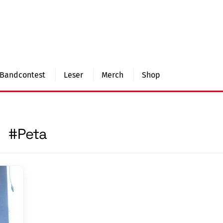
Bandcontest
Leser
Merch
Shop
#Peta