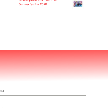
OXMOX präsentiert: Hammer
Sommerfestival 2026
rma