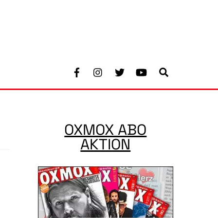
Facebook
Instagram
Twitter
Youtube
Search
OXMOX ABO
AKTION