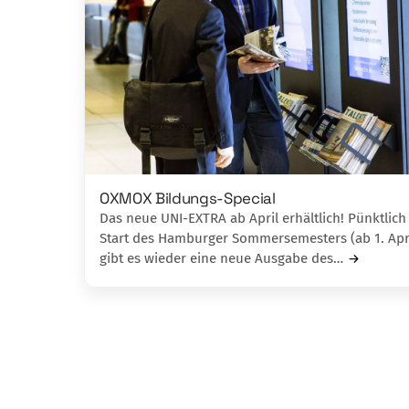
OXMOX Bildungs-Special
Das neue UNI-EXTRA ab April erhältlich! Pünktlic
Start des Hamburger Sommer­semesters (ab 1. Apri
gibt es wieder eine neue Ausgabe des…