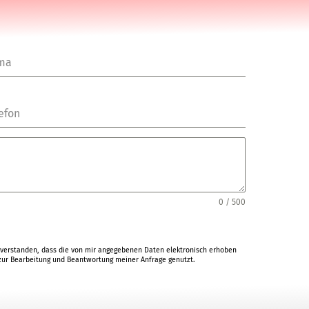
rma
efon
0 / 500
verstanden, dass die von mir angegebenen Daten elektronisch erhoben
ur Bearbeitung und Beantwortung meiner Anfrage genutzt.