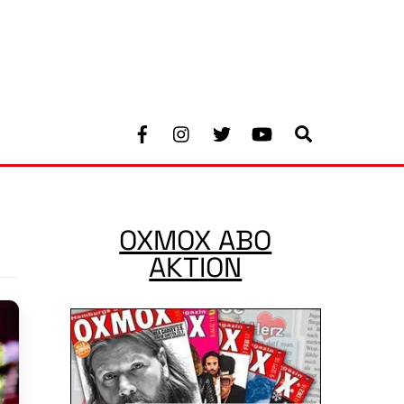
Facebook
Instagram
Twitter
Youtube
Search
OXMOX ABO
AKTION