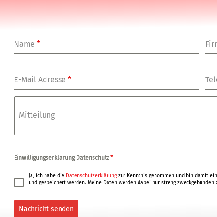
Name
*
Fi
E-Mail Adresse
*
Tel
Mitteilung
Einwilligungserklärung Datenschutz
*
Ja, ich habe die
Datenschutzerklärung
zur Kenntnis genommen und bin damit ein
und gespeichert werden. Meine Daten werden dabei nur streng zweckgebunden z
Nachricht senden