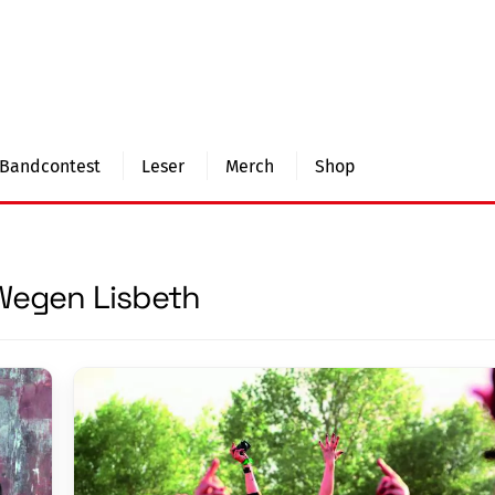
Bandcontest
Leser
Merch
Shop
Wegen Lisbeth