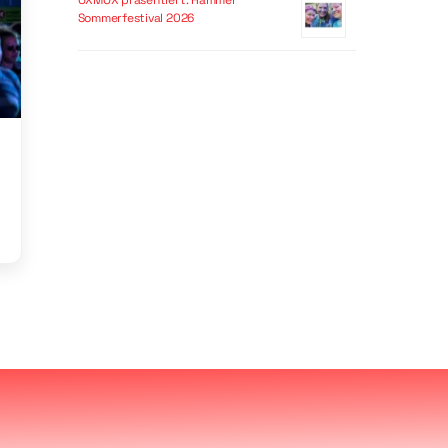
OXMOX präsentiert: Hammer
Sommerfestival 2026