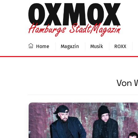
Skip
to
content
Home
Magazin
Musik
ROXX
Von 