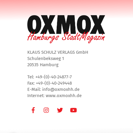
KLAUS SCHULZ VERLAGS GmbH
Schulenbeksweg 1
20535 Hamburg
Tel: +49-(0)-40-24877-7
Fax: +49-(0)-40-249448
E-Mail: info@oxmoxhh.de
Internet: www.oxmoxhh.de
Facebook
Instagram
Twitter
Youtube