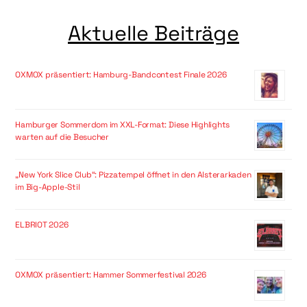
Aktuelle Beiträge
OXMOX präsentiert: Hamburg-Bandcontest Finale 2026
Hamburger Sommerdom im XXL-Format: Diese Highlights
warten auf die Besucher
„New York Slice Club“: Pizzatempel öffnet in den Alsterarkaden
im Big-Apple-Stil
ELBRIOT 2026
OXMOX präsentiert: Hammer Sommerfestival 2026