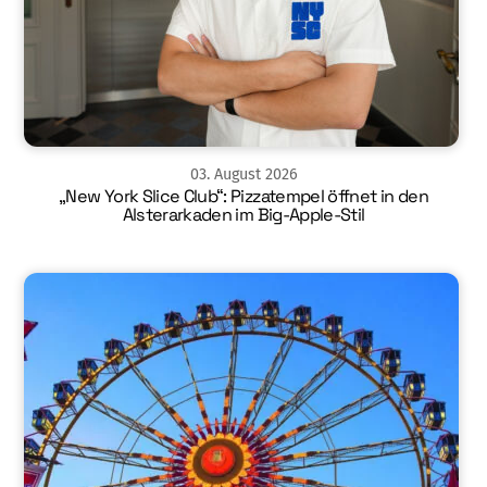
03
.
August
2026
„New York Slice Club“: Pizzatempel öffnet in den
Alsterarkaden im Big-Apple-Stil