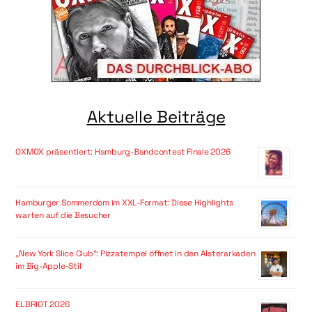
Aktuelle Beiträge
OXMOX präsentiert: Hamburg-Bandcontest Finale 2026
Hamburger Sommerdom im XXL-Format: Diese Highlights
warten auf die Besucher
„New York Slice Club“: Pizzatempel öffnet in den Alsterarkaden
im Big-Apple-Stil
ELBRIOT 2026