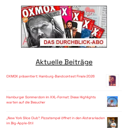
Aktuelle Beiträge
OXMOX präsentiert: Hamburg-Bandcontest Finale 2026
Hamburger Sommerdom im XXL-Format: Diese Highlights
warten auf die Besucher
„New York Slice Club“: Pizzatempel öffnet in den Alsterarkaden
im Big-Apple-Stil