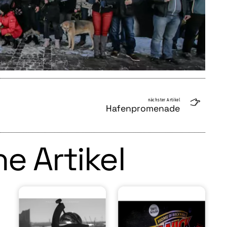
nächster Artikel
Hafenpromenade
e Artikel