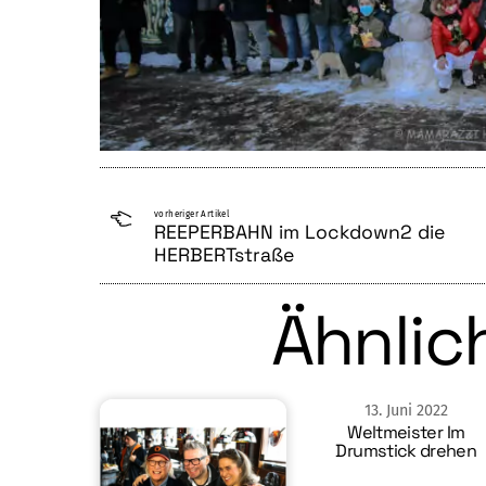
vorheriger Artikel
REEPERBAHN im Lockdown2 die
HERBERTstraße
Ähnlich
13
.
Juni
2022
Weltmeister Im
Drumstick drehen