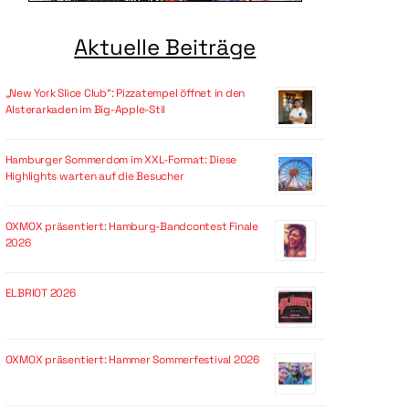
Aktuelle Beiträge
„New York Slice Club“: Pizzatempel öffnet in den
Alsterarkaden im Big-Apple-Stil
Hamburger Sommerdom im XXL-Format: Diese
Highlights warten auf die Besucher
OXMOX präsentiert: Hamburg-Bandcontest Finale
2026
ELBRIOT 2026
OXMOX präsentiert: Hammer Sommerfestival 2026