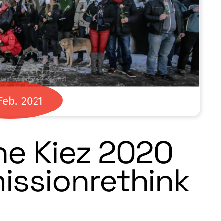
Feb.
2021
e Kiez 2020
issionrethink