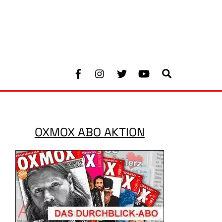
Facebook
Instagram
Twitter
Youtube
Search
OXMOX ABO AKTION