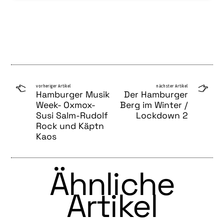
vorheriger Artikel
nächster Artikel
Hamburger Musik
Der Hamburger
Week- Oxmox-
Berg im Winter /
Susi Salm-Rudolf
Lockdown 2
Rock und Käptn
Kaos
Ähnliche
Artikel