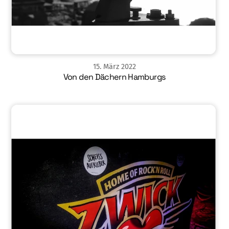
15
.
März
2022
Von den Dächern Hamburgs