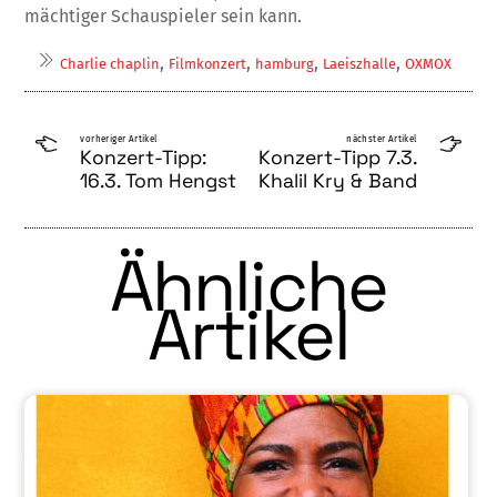
mächtiger Schauspieler sein kann.
,
,
,
,
Charlie chaplin
Filmkonzert
hamburg
Laeiszhalle
OXMOX
vorheriger Artikel
nächster Artikel
Konzert-Tipp:
Konzert-Tipp 7.3.
16.3. Tom Hengst
Khalil Kry & Band
Ähnliche
Artikel