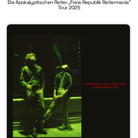
Die Apokalyptischen Reiter „Freie Republik Reitermania“
Tour 2025