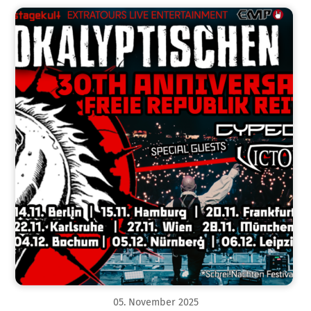
05
.
November
2025