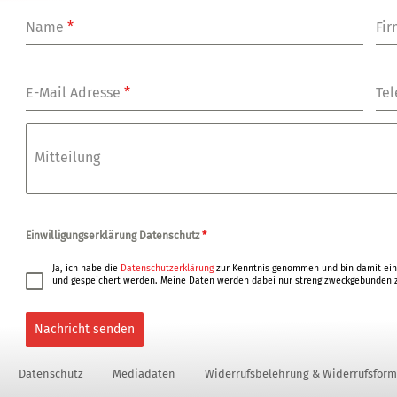
Name
*
Fi
E-Mail Adresse
*
Tel
Mitteilung
Einwilligungserklärung Datenschutz
*
Ja, ich habe die
Datenschutzerklärung
zur Kenntnis genommen und bin damit ein
und gespeichert werden. Meine Daten werden dabei nur streng zweckgebunden z
Nachricht senden
Datenschutz
Mediadaten
Widerrufsbelehrung & Widerrufsform