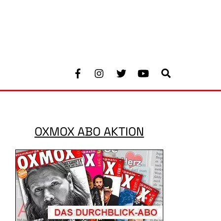
Facebook
Instagram
Twitter
Youtube
Search
OXMOX ABO AKTION