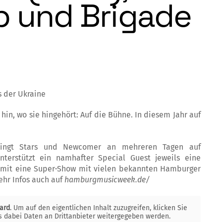
b und Brigade
s der Ukraine
in, wo sie hingehört: Auf die Bühne. In diesem Jahr auf
bringt Stars und Newcomer an mehreren Tagen auf
nterstützt ein namhafter Special Guest jeweils eine
somit eine Super-Show mit vielen bekannten Hamburger
ehr Infos auch auf
hamburgmusicweek.de/
ard
. Um auf den eigentlichen Inhalt zuzugreifen, klicken Sie
ss dabei Daten an Drittanbieter weitergegeben werden.