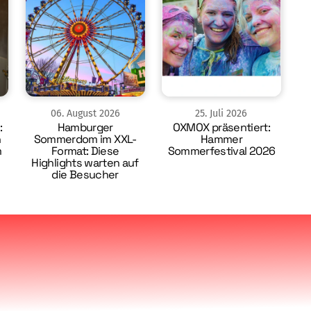
06
.
August
2026
25
.
Juli
2026
:
Hamburger
OXMOX präsentiert:
n
Sommerdom im XXL-
Hammer
m
Format: Diese
Sommerfestival 2026
Highlights warten auf
die Besucher