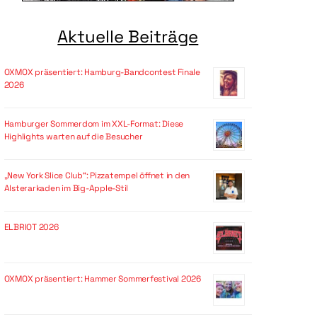
Aktuelle Beiträge
OXMOX präsentiert: Hamburg-Bandcontest Finale
2026
Hamburger Sommerdom im XXL-Format: Diese
Highlights warten auf die Besucher
„New York Slice Club“: Pizzatempel öffnet in den
Alsterarkaden im Big-Apple-Stil
ELBRIOT 2026
OXMOX präsentiert: Hammer Sommerfestival 2026