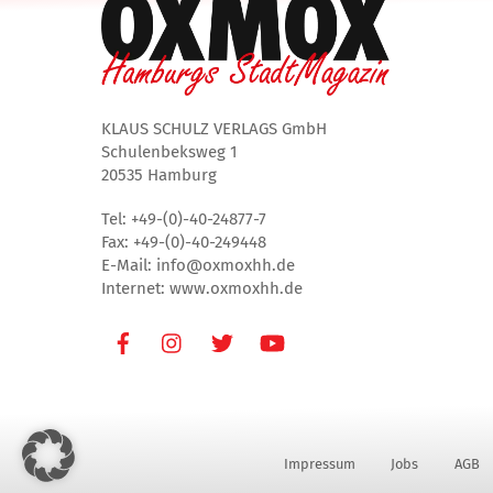
KLAUS SCHULZ VERLAGS GmbH
Schulenbeksweg 1
20535 Hamburg
Tel: +49-(0)-40-24877-7
Fax: +49-(0)-40-249448
E-Mail: info@oxmoxhh.de
Internet: www.oxmoxhh.de
Facebook
Instagram
Twitter
Youtube
Impressum
Jobs
AGB