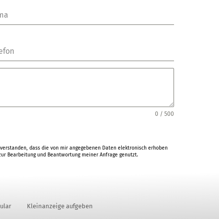
rma
efon
0 / 500
verstanden, dass die von mir angegebenen Daten elektronisch erhoben
ur Bearbeitung und Beantwortung meiner Anfrage genutzt.
ular
Kleinanzeige aufgeben