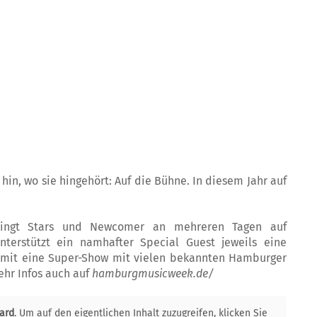
in, wo sie hingehört: Auf die Bühne. In diesem Jahr auf
bringt Stars und Newcomer an mehreren Tagen auf
nterstützt ein namhafter Special Guest jeweils eine
somit eine Super-Show mit vielen bekannten Hamburger
ehr Infos auch auf
hamburgmusicweek.de/
ard
. Um auf den eigentlichen Inhalt zuzugreifen, klicken Sie