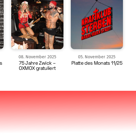
08
.
November
2025
05
.
November
2025
s
75 Jahre Zwick –
Platte des Monats 11/25
OXMOX gratuliert