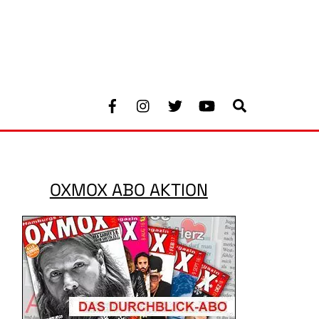
Facebook
Instagram
Twitter
Youtube
Search
OXMOX ABO AKTION