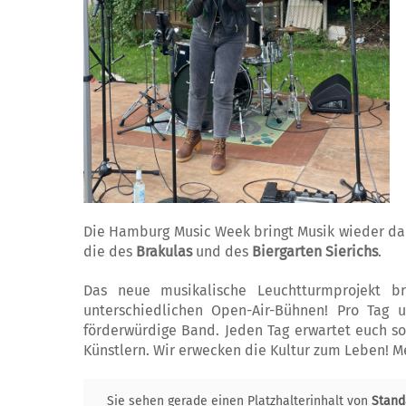
Die Hamburg Music Week bringt Musik wieder da h
die des
Brakulas
und des
Biergarten Si
e
richs
.
Das neue musikalische Leuchtturmprojekt 
unterschiedlichen Open-Air-Bühnen! Pro Tag u
förderwürdige Band. Jeden Tag erwartet euch 
Künstlern. Wir erwecken die Kultur zum Leben! M
Sie sehen gerade einen Platzhalterinhalt von
Stand