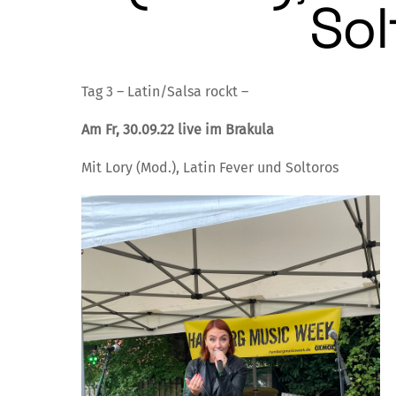
Sol
Tag 3 – Latin/Salsa rockt –
Am Fr, 30.09.22 live im Brakula
Mit Lory (Mod.), Latin Fever und Soltoros