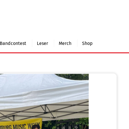
Bandcontest
Leser
Merch
Shop