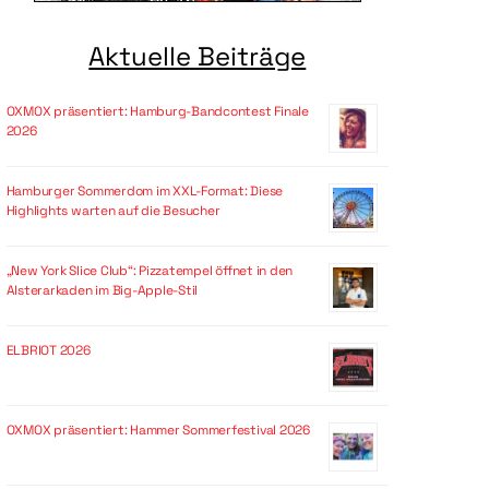
Aktuelle Beiträge
OXMOX präsentiert: Hamburg-Bandcontest Finale
2026
Hamburger Sommerdom im XXL-Format: Diese
Highlights warten auf die Besucher
„New York Slice Club“: Pizzatempel öffnet in den
Alsterarkaden im Big-Apple-Stil
ELBRIOT 2026
OXMOX präsentiert: Hammer Sommerfestival 2026