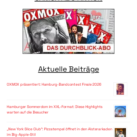
Aktuelle Beiträge
OXMOX präsentiert: Hamburg-Bandcontest Finale 2026
Hamburger Sommerdom im XXL-Format: Diese Highlights
warten auf die Besucher
„New York Slice Club“: Pizzatempel öffnet in den Alsterarkaden
im Big-Apple-Stil