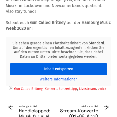
Musik im Lockdown und Newcomerbands quatscht.
Also stay tuned!
Schaut euch
Gun Called Britney
bei der
Hamburg Music
Week 2020
an!
Sie sehen gerade einen Platzhalterinhalt von
Standard
.
Um auf den eigentlichen Inhalt zuzugreifen, klicken Sie
auf den Button unten. Bitte beachten Sie, dass dabei
Daten an Drittanbieter weitergegeben werden.
Inhalt entsperren
Weitere Informationen
,
,
,
,
Gun Called Britney
Konzert
konzerttipp
Livestream
zwick
vorheriger Artikel
nächster Artikel
Handiclapped:
Stream-Konzerte
Musik für alle!
(01.-08. April)