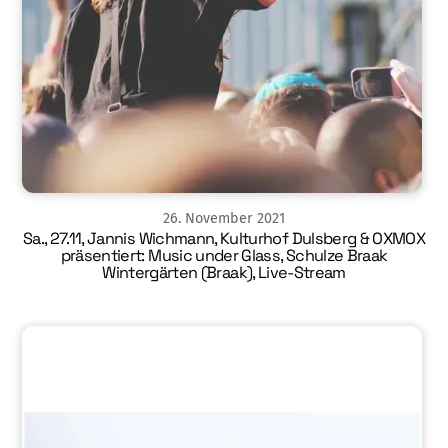
26
.
November
2021
Sa., 27.11, Jannis Wichmann, Kulturhof Dulsberg & OXMOX
präsentiert: Music under Glass, Schulze Braak
Wintergärten (Braak), Live-Stream