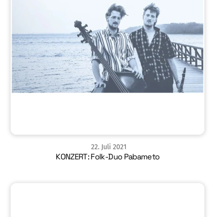
22
.
Juli
2021
KONZERT: Folk-Duo Pabameto