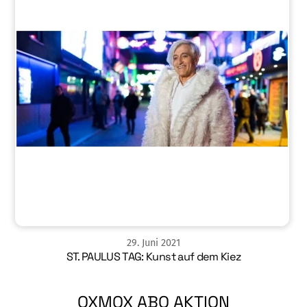
29
.
Juni
2021
ST. PAULUS TAG: Kunst auf dem Kiez
OXMOX ABO AKTION