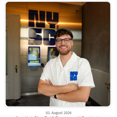
03
.
August
2026