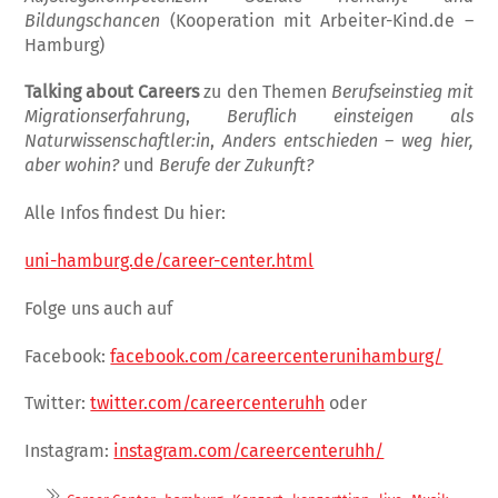
Bildungschancen
(Kooperation mit Arbeiter-Kind.de –
Hamburg)
Talking about Careers
zu den Themen
Berufseinstieg mit
Migrationserfahrung
,
Beruflich einsteigen als
Naturwissenschaftler:in
,
Anders entschieden – weg hier,
aber wohin?
und
Berufe der Zukunft?
Alle Infos findest Du hier:
uni-hamburg.de/career-center.html
Folge uns auch auf
Facebook:
facebook.com/careercenterunihamburg/
Twitter:
twitter.com/careercenteruhh
oder
Instagram:
instagram.com/careercenteruhh/