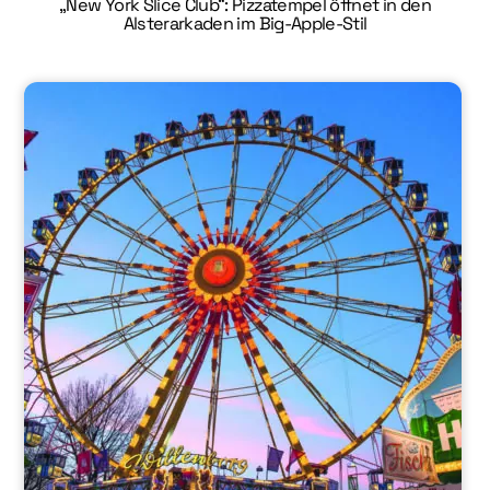
„New York Slice Club“: Pizzatempel öffnet in den
Alsterarkaden im Big-Apple-Stil