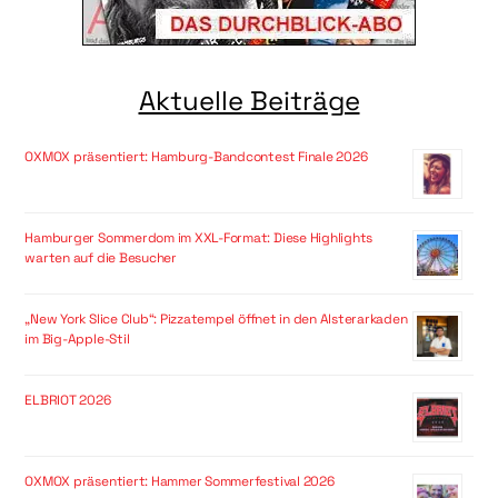
Aktuelle Beiträge
OXMOX präsentiert: Hamburg-Bandcontest Finale 2026
Hamburger Sommerdom im XXL-Format: Diese Highlights
warten auf die Besucher
„New York Slice Club“: Pizzatempel öffnet in den Alsterarkaden
im Big-Apple-Stil
ELBRIOT 2026
OXMOX präsentiert: Hammer Sommerfestival 2026