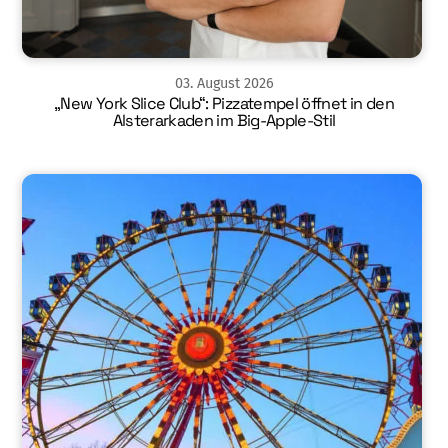
03
.
August
2026
„New York Slice Club“: Pizzatempel öffnet in den
Alsterarkaden im Big-Apple-Stil