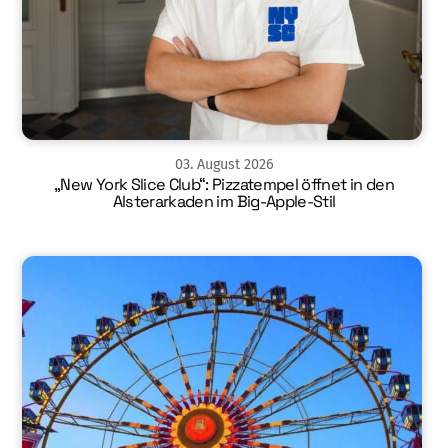
03
.
August
2026
„New York Slice Club“: Pizzatempel öffnet in den
Alsterarkaden im Big-Apple-Stil