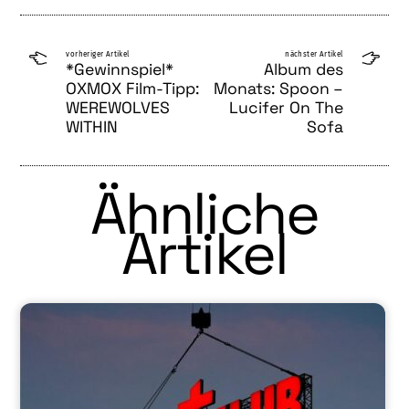
vorheriger Artikel
nächster Artikel
*Gewinnspiel*
Album des
OXMOX Film-Tipp:
Monats: Spoon –
WEREWOLVES
Lucifer On The
WITHIN
Sofa
Ähnliche
Artikel