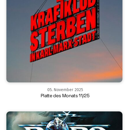
05
.
November
2025
Platte des Monats 11/25